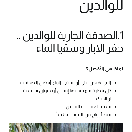
للوالدين
1.الصدقة الجارية للوالدين ..
حفر الآبار وسقيا الماء
لماذا هي الأفضل؟
النبي ﷺ نص على أن سقي الماء أفضل الصدقات
كل قطرة ماء يشربها إنسان أو حيوان = حسنة
لوالديك
تستمر لعشرات السنين
تنقذ أرواح من الموت عطشاً