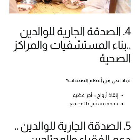
4. الصدقة الجارية للوالدين
..بناء المستشفيات والمراكز
الصحية
لماذا هي من أعظم الصدقات؟
إنقاذ أرواح = أجر عظيم
خدمة مستمرة للمجتمع
5. الصدقة الجارية للوالدين ..
دعم الفقراء والمحتاجين