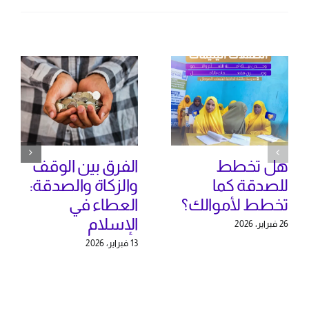
هل تخطط
الفرق بين الوقف
للصدقة كما
والزكاة والصدقة:
تخطط لأموالك؟
العطاء في
الإسلام
26 فبراير، 2026
13 فبراير، 2026