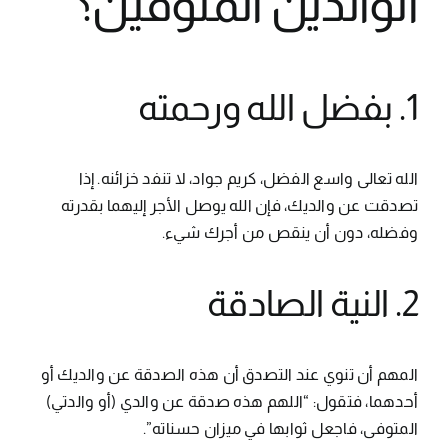
الوالدين المتوفين؟
1. بفضل الله ورحمته
الله تعالى واسع الفضل، كريم جواد، لا تنفد خزائنه. إذا
تصدقت عن والديك، فإن الله يوصل الأجر إليهما بقدرته
وفضله، دون أن ينقص من أجرك شيء.
2. النية الصادقة
المهم أن تنوي عند التصدق أن هذه الصدقة عن والديك أو
أحدهما، فتقول: “اللهم هذه صدقة عن والدي (أو والدتي)
المتوفى، فاجعل ثوابها في ميزان حسناته”.