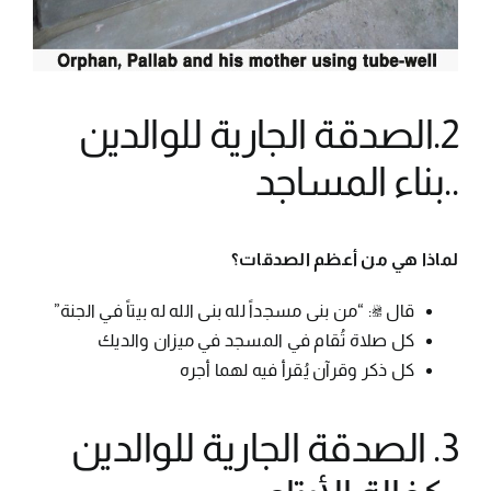
2.الصدقة الجارية للوالدين
..بناء المساجد
لماذا هي من أعظم الصدقات؟
قال ﷺ: “من بنى مسجداً لله بنى الله له بيتاً في الجنة”
كل صلاة تُقام في المسجد في ميزان والديك
كل ذكر وقرآن يُقرأ فيه لهما أجره
3. الصدقة الجارية للوالدين