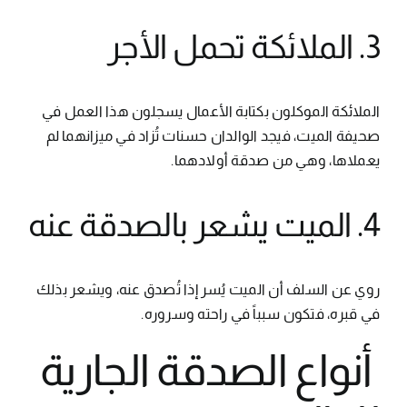
3. الملائكة تحمل الأجر
الملائكة الموكلون بكتابة الأعمال يسجلون هذا العمل في
صحيفة الميت، فيجد الوالدان حسنات تُزاد في ميزانهما لم
يعملاها، وهي من صدقة أولادهما.
4. الميت يشعر بالصدقة عنه
روي عن السلف أن الميت يُسر إذا تُصدق عنه، ويشعر بذلك
في قبره، فتكون سبباً في راحته وسروره.
أنواع الصدقة الجارية