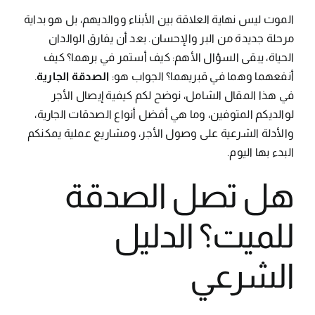
الموت ليس نهاية العلاقة بين الأبناء ووالديهم، بل هو بداية
مرحلة جديدة من البر والإحسان. بعد أن يفارق الوالدان
الحياة، يبقى السؤال الأهم: كيف أستمر في برهما؟ كيف
أنفعهما وهما في قبريهما؟ الجواب هو:
الصدقة الجارية
.
في هذا المقال الشامل، نوضح لكم كيفية إيصال الأجر
لوالديكم المتوفين، وما هي أفضل أنواع الصدقات الجارية،
والأدلة الشرعية على وصول الأجر، ومشاريع عملية يمكنكم
البدء بها اليوم.
هل تصل الصدقة
للميت؟ الدليل
الشرعي