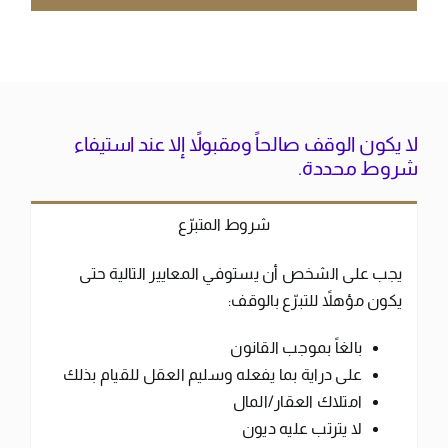
لا يكون الوقف صالحاً ومقبولاً إلا عند استيفاء
شروط محددة.
شروط المتبرّع
يجب على الشخص أن يستوفي المعايير التالية حتى
يكون مؤهلاً للتبرّع بالوقف:
بالغاً بموجب القانون
على دراية بما يفعله وسليم العقل للقيام بذلك
امتلاك العقار/المال
لا يترتب عليه ديون