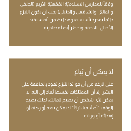
وفقاً للمدارس الإسلاميّة الفقهيّة الأربع (الحنفي
والمالكي والشافعي والحنبلي) يجب أن يكون التبرّع
دائماً بمجرد تأسيسه؛ وهذا يضمن أنه سيفيد
الأجيال اللاحقة ويحظر أيضاً مصادرته.
لا يمكن أن يُباع
على الرغم من أن فوائد التبرّع تعود بالمنفعة على
البشر، إلا أن الممتلكات نفسها تُعاد إلى الله. لا
يمكن لأي شخص أن يصبح المالك، لذلك يصبح
الوقف “أصلاً مشتركاً” لا يمكن بيعه أو رهنه أو
إهدائه أو وراثته.