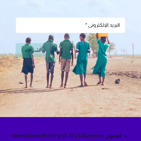
اشتراك
العنوان:
International Waqf Fund, 22-24 Sampson