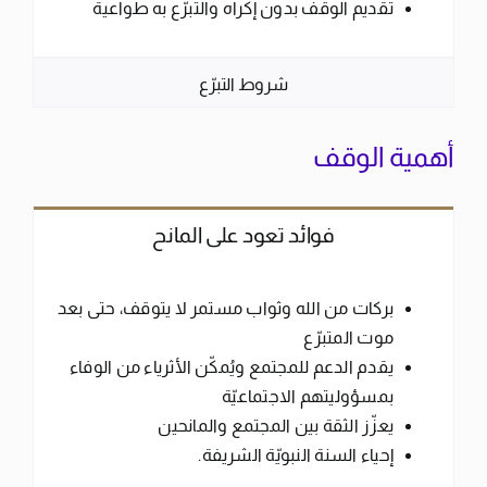
تقديم الوقف بدون إكراه والتبرّع به طواعية
شروط التبرّع
أهمية الوقف
فوائد تعود على المانح
بركات من الله وثواب مستمر لا يتوقف، حتى بعد
موت المتبرّع
يقدم الدعم للمجتمع ويُمكّن الأثرياء من الوفاء
بمسؤوليتهم الاجتماعيّة
يعزّز الثقة بين المجتمع والمانحين
إحياء السنة النبويّة الشريفة.