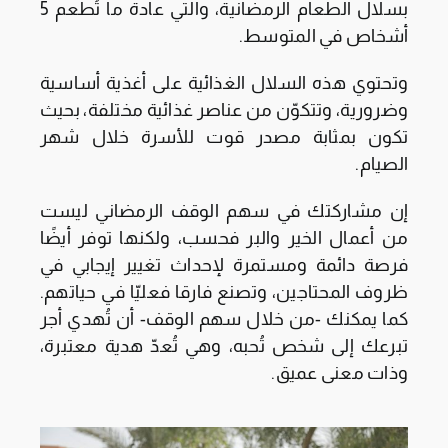
بسلال الطعام الرمضانية، والتي عادة ما تُطعم 5
أشخاص في المتوسط.
وتحتوي هذه السلال الغذائية على أغذية أساسية
وضرورية، وتتكوّن من عناصر غذائية مختلفة، بحيث
تكون بمثابة مصدر قوت للأسرة خلال شهر
الصيام.
إن مشاركتك في سهم الوقف الرمضاني ليست
من أعمال الخير والبر فحسب، ولكنها توفر أيضًا
فرصة دائمة ومستمرة لإحداث تغيير إيجابي في
ظروف المحتاجين، وتصنع فارقا فعليّا في حياتهم.
كما يمكنك -من خلال سهم الوقف- أن تُهدي أجر
تبرعك إلى شخص تُحبه، وهي تُعدّ هدية معتبرة،
وذات معنى عميق.