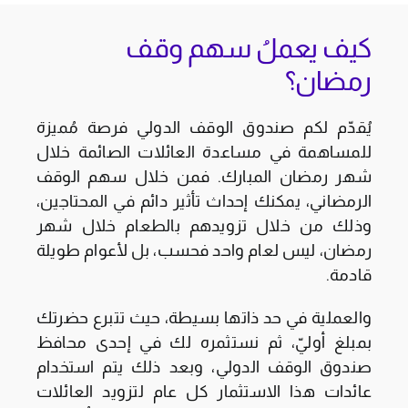
كيف يعملُ سهم وقف
رمضان؟
يُقدّم لكم صندوق الوقف الدولي فرصة مُميزة
للمساهمة في مساعدة العائلات الصائمة خلال
شهر رمضان المبارك. فمن خلال سهم الوقف
الرمضاني، يمكنك إحداث تأثير دائم في المحتاجين،
وذلك من خلال تزويدهم بالطعام خلال شهر
رمضان، ليس لعام واحد فحسب، بل لأعوام طويلة
قادمة.
والعملية في حد ذاتها بسيطة، حيث تتبرع حضرتك
بمبلغ أوليّ، ثم نستثمره لك في إحدى محافظ
صندوق الوقف الدولي، وبعد ذلك يتم استخدام
عائدات هذا الاستثمار كل عام لتزويد العائلات