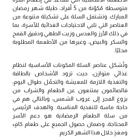
متوسطة مُكوّنة من 5 أفراد، طيلة شهر رمضان
المبارك. وتشتمل السلة على تشكيلة متنوعة من
العناصر التي تلبي الاحتياجات الغذائية للأسرة، بما
في ذلك الأرز والعدس وزيت الطهي ودقيق القمح
والسكر والبيض، وغيرها من الأطعمة المطلوبة
محليّا.
وتُشكل عناصر السلة المكونات الأساسية لنظام
غذائي متوازن، حيث تزود الأشخاص بالطاقة
والتغذية اللازمة للمعيشة والتحمّل طوال اليوم،
فالصائمون يمتنعون عن الطعام والشراب من
بزوغ الفجر إلى غروب الشمس، وبالتالي هم في
حاجة ماسة للتغذية المناسبة. والهدف الرئيسي
من سلة الطعام الرمضانية هو دعم الأسر
المحتاجة، وضمان حصول الجميع على طعام كافٍ
ومغذٍ خلال هذا الشهر الكريم.