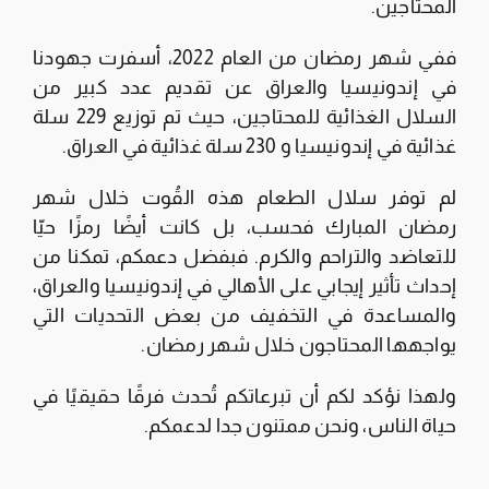
المحتاجين.
ففي شهر رمضان من العام 2022، أسفرت جهودنا
في إندونيسيا والعراق عن تقديم عدد كبير من
السلال الغذائية للمحتاجين، حيث تم توزيع 229 سلة
غذائية في إندونيسيا و 230 سلة غذائية في العراق.
لم توفر سلال الطعام هذه القُوت خلال شهر
رمضان المبارك فحسب، بل كانت أيضًا رمزًا حيّا
للتعاضد والتراحم والكرم. فبفضل دعمكم، تمكنا من
إحداث تأثير إيجابي على الأهالي في إندونيسيا والعراق،
والمساعدة في التخفيف من بعض التحديات التي
يواجهها المحتاجون خلال شهر رمضان.
ولهذا نؤكد لكم أن تبرعاتكم تُحدث فرقًا حقيقيًا في
حياة الناس، ونحن ممتنون جدا لدعمكم.