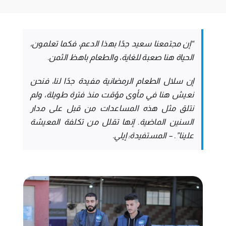
“إن مجتمعنا سعيد جدًا بهذا الدعم، فكما تعلمون،
الحياة هنا صعبة للغاية، والطعام باهظ الثمن.
إن سلال الطعام الرمضانية مفيدة جدًا لنا، فنحن
نعيش هنا في مأوى مؤقت منذ فترة طويلة، ولم
نتلق مثل هذه المساعدات من قبل على مدار
السنين الماضية. إنها تقلل من تكلفة المعيشة
علينا”. – المستفيدة: إيلي.