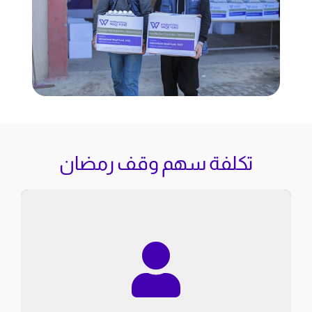
تكلفة سهم وقف رمضان