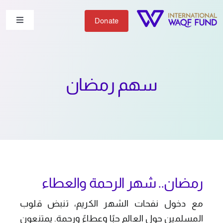
Ski
t
Donate
Toggle
igation
conten
من نحن
سهم رمضان
شاركنا
أعمالنا
الأخبار
رمضان.. شهر الرحمة والعطاء
مع دخول نفحات الشهر الكريم، تنبض قلوب
المسلمين حول العالم حبًا وعطاءً ورحمة. يمتنعون