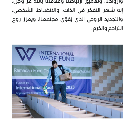
وأرواحنا، وتعميق ارتباطنا وعلاقتنا بالله عز وجلّ.
إنه شهر التفكر في الذات، والانضباط الشخصي،
والتجديد الروحي الذي يُقوّي مجتمعنا، ويعزز روح
التراحم والكرم.