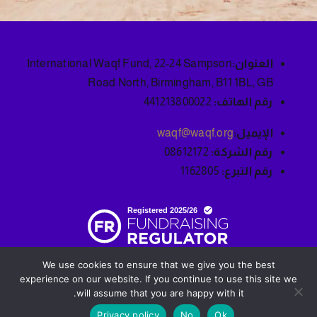
العنوان:
International Waqf Fund, 22-24 Sampson
Road North, Birmingham, B11 1BL, GB
رقم الهاتف:
441213800022
الإيميل:
waqf@waqf.org
رقم الشركة:
08612172
رقم التبرع:
1162805
We use cookies to ensure that we give you the best
experience on our website. If you continue to use this site we
will assume that you are happy with it.
© 2025 صندوق الوقف الدولي . جميع الحقوق محفوظة |
Privacy policy
No
Ok
سياسة الخصوصية