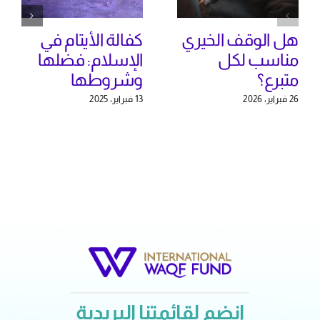
هل الوقف الخيري
كفالة الأيتام في
مناسب لكل
الإسلام: فضلها
متبرع؟
وشروطها
26 فبراير، 2026
13 فبراير، 2025
انضم لقائمتنا البريدية