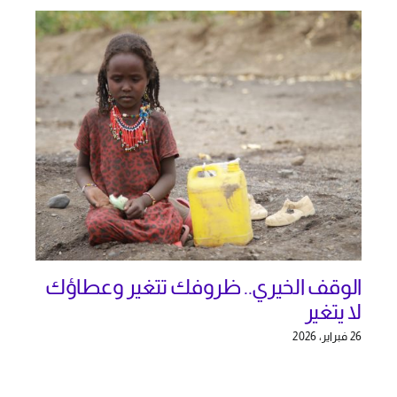
الوقف الخيري.. ظروفك تتغير وعطاؤك
لا يتغير
26 فبراير، 2026