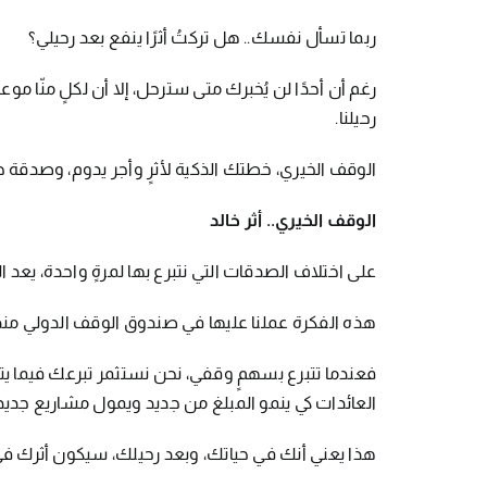
ربما تسأل نفسك.. هل تركتُ أثرًا ينفع بعد رحيلي؟
رغم أن أحدًا لن يُخبرك متى سترحل، إلا أن لكلٍ منّا مو
رحيلنا.
الوقف الخيري، خطتك الذكية لأثرٍ وأجر يدوم، وصدقة ج
الوقف الخيري.. أثر خالد
على اختلاف الصدقات التي نتبرع بها لمرةٍ واحدة، يعد 
هذه الفكرة عملنا عليها في صندوق الوقف الدولي منذ
فعندما تتبرع بسهمٍ وقفي، نحن نستثمر تبرعك فيما يتو
العائدات كي ينمو المبلغ من جديد ويمول مشاريع جديد
هذا يعني أنك في حياتك، وبعد رحيلك، سيكون أثرك في