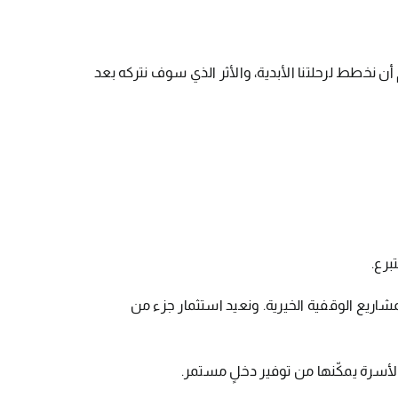
م أن نخطط لرحلتنا الأبدية، والأثر الذي سوف نتركه بعد
برع.
اريع الوقفية الخيرية. ونعيد استثمار جزء من
أسرة يمكّنها من توفير دخلٍ مستمر.