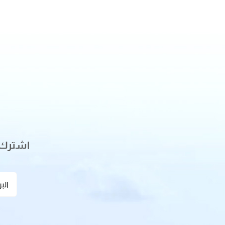
اشترك ل