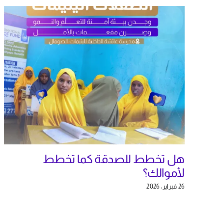
هل تخطط للصدقة كما تخطط
لأموالك؟
26 فبراير، 2026