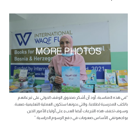
MORE PHOTOS
“في هذه المناسبة، أود أن أشكر صندوق الوقف الدولي على تبرعاتهم
بالكتب المدرسية لطلابنا، والتي بدونها ستكون العملية التعليمية صعبة.
وسوف تخفف هذه التبرعات أيضا العبء على أولياء الأمور الذين
يواجهونفي الأساس صعوبات في دفع الرسوم الدراسية.”