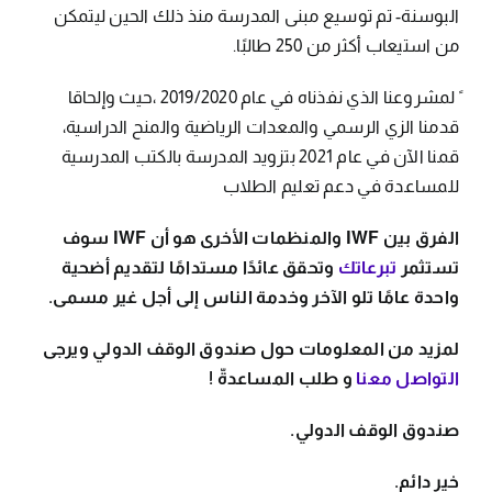
البوسنة- تم توسيع مبنى المدرسة منذ ذلك الحين ليتمكن
من استيعاب أكثر من 250 طالبًا.
ً لمشروعنا الذي نفذناه في عام 2019/2020 ،حيث وإلحاقا
قدمنا الزي الرسمي والمعدات الرياضية والمنح الدراسية،
قمنا الآن في عام 2021 بتزويد المدرسة بالكتب المدرسية
للمساعدة في دعم تعليم الطلاب
الفرق بين IWF والمنظمات الأخرى هو أن IWF سوف
تستثمر
تبرعاتك
وتحقق عائدًا مستدامًا لتقديم أضحية
واحدة عامًا تلو الآخر وخدمة الناس إلى أجل غير مسمى.
لمزيد من المعلومات حول صندوق الوقف الدولي
ويرجى
التواصل معنا
و طلب المساعدةّ !
صندوق الوقف الدولي.
خير دائم.