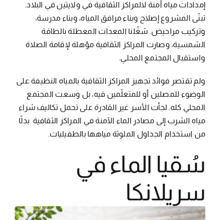
إمدادات مياه آمنة لالمراكز الثقافية في ولايتين في البلاد.
تبنّى المشروع إصلاح وبناء مرافق المياه، وبناء مدرسة،
وتركيب مراحيض. شغّلنا المعدات المعطلة بالطاقة
الشمسية، وصارت المراكز الثقافية مؤهلة لإقامة الصلاة
واستقبال المجتمع المحلي.
ولم تقتصر فوائد تجهيز المراكز الثقافية بالمياه النظيفة على
الوضوء للمصلين أو للمتعلّمين فيه، بل وسعت المجتمع
المحلي كله. لجأت الأسر غير القادرة على تحمل تكاليف شراء
مياه الشرب إلى مصادر الماء الآمنة في المراكز الثقافية بدلًا
من استخدام الجداول الملوثة مياهها بالطفيليات.
سُقيا الماء في
سريلانكا