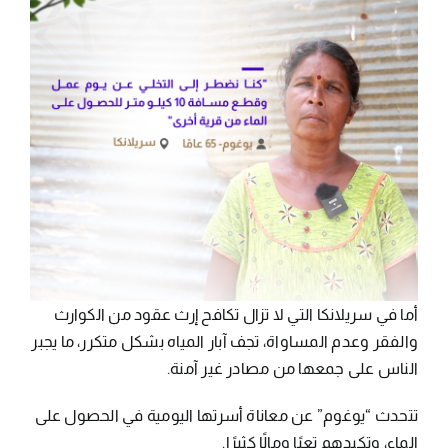
أما في سريلانكا التي لا تزال تكافح إرث عقود من الكوارث
والفقر وعدم المساواة، تجف آبار المياه بشكل متكرر، ما يجبر
الناس على جمعها من مصادر غير آمنة.
تتحدث “يوغوم” عن معاناة أسرتها اليومية في الحصول على
الماء، وتكبدهم تعبًا ومالًا كثيرًا.