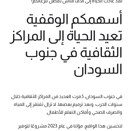
لقد عادت الحياة إلى آلاف الناس بفضل تبرعاتكم!
أسهمكم الوقفية
تعيد الحياة إلى المراكز
الثقافية في جنوب
السودان
في جنوب السودان، دُمرت العديد من المراكز الثقافية خلال
سنوات الحرب. وبعد ترميم بعضها، لا تزال تفتقر إلى المياه
والصرف الصحي وأماكن التعلم للأطفال.
لتحسين هذا الواقع، موّلنا في عام 2023 مشروعًا لتوفير