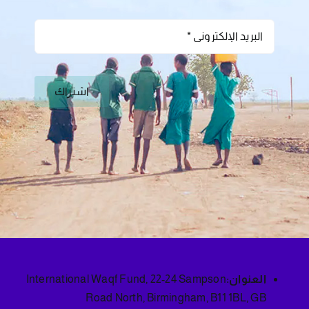
اشتراك
العنوان:
International Waqf Fund, 22-24 Sampson
Road North, Birmingham, B11 1BL, GB