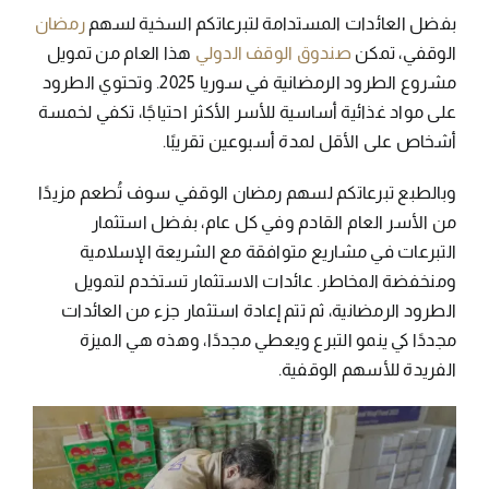
بفضل العائدات المستدامة لتبرعاتكم السخية لسهم
رمضان
الوقفي، تمكن
صندوق الوقف الدولي
هذا العام من تمويل
مشروع الطرود الرمضانية في سوريا 2025. وتحتوي الطرود
على مواد غذائية أساسية للأسر الأكثر احتياجًا، تكفي لخمسة
أشخاص على الأقل لمدة أسبوعين تقريبًا.
وبالطبع تبرعاتكم لسهم رمضان الوقفي سوف تُطعم مزيدًا
من الأسر العام القادم وفي كل عام، بفضل استثمار
التبرعات في مشاريع متوافقة مع الشريعة الإسلامية
ومنخفضة المخاطر. عائدات الاستثمار تستخدم لتمويل
الطرود الرمضانية، ثم تتم إعادة استثمار جزء من العائدات
مجددًا كي ينمو التبرع ويعطي مجددًا، وهذه هي الميزة
الفريدة للأسهم الوقفية.