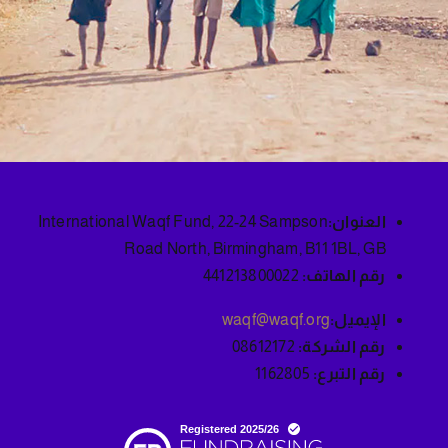
العنوان:
International Waqf Fund, 22-24 Sampson
Road North, Birmingham, B11 1BL, GB
رقم الهاتف:
441213800022
الإيميل:
waqf@waqf.org
رقم الشركة:
08612172
رقم التبرع:
1162805