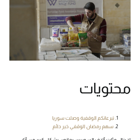
محتويات
تبرعاتكم الوقفية وصلت سوريا
سهم رمضان الوقفي خير دائم
لا يزال مئات آلاف السوريين يعانون بشكل كبير من آثار