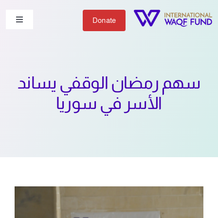
Ski
t
Donate
Toggle
igation
conten
من نحن
سهم رمضان الوقفي يساند
شاركنا
الأسر في سوريا
أعمالنا
الأخبار