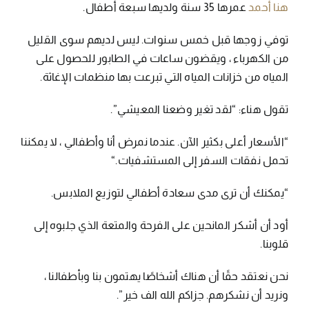
هنا أحمد
عمرها 35 سنة ولديها سبعة أطفال.
توفي زوجها قبل خمس سنوات. ليس لديهم سوى القليل
من الكهرباء ، ويقضون ساعات في الطابور للحصول على
المياه من خزانات المياه التي تبرعت بها منظمات الإغاثة.
تقول هناء: “لقد تغير وضعنا المعيشي”.
“الأسعار أعلى بكثير الآن. عندما نمرض أنا وأطفالي ، لا يمكننا
تحمل نفقات السفر إلى المستشفيات.“
“يمكنك أن ترى مدى سعادة أطفالي لتوزيع الملابس.
أود أن أشكر المانحين على الفرحة والمتعة الذي جلبوه إلى
قلوبنا.
نحن نعتقد حقًا أن هناك أشخاصًا يهتمون بنا وبأطفالنا ،
ونريد أن نشكرهم. جزاكم الله الف خير”.