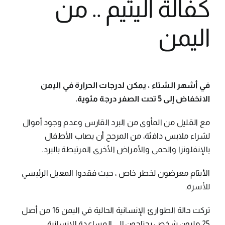
كفالة اليتيم .. من
اليمن
في أشهر الشتاء ، يمكن لدرجات الحرارة في اليمن
الانخفاض إلى 5 تحت الصفر درجة مئوية.
مع القليل من المأوى من البرد القارس وعدم وجود أموال
لشراء ملابس دافئة، من المرجح أن يصاب الأطفال
بالإنفلونزا والحمى والأمراض الأخرى المرتبطة بالبرد.
الأيتام معرضون لخطر خاص ، حيث فقدوا المعيل الرئيسي
للأسرة.
تركت حالة الطوارئ الإنسانية الحالية في اليمن 16 من أصل
25 مليون شخص يحتاجون إلى المساعدة الإنسانية.