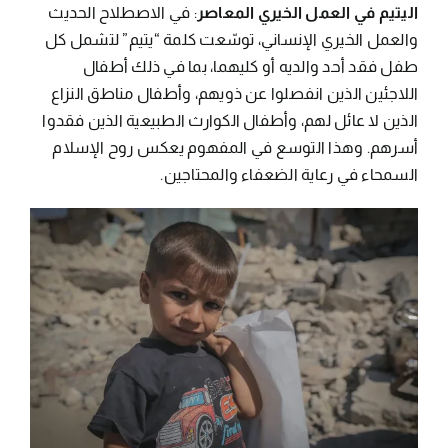
اليتيم في العمل الخيري المعاصر
: في الاصطلاح الحديث
والعمل الخيري الإنساني، توسّعت كلمة “يتيم” لتشمل كل
طفل فقد أحد والديه أو كليهما، بما في ذلك أطفال
اللاجئين الذين انفصلوا عن ذويهم، وأطفال مناطق النزاع
الذين لا عائل لهم، وأطفال الكوارث الطبيعية الذين فقدوا
أسرهم. وهذا التوسع في المفهوم يعكس روح الإسلام
السمحاء في رعاية الضعفاء والمحتاجين.