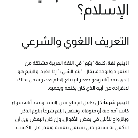
الإسلام؟
التعريف اللغوي والشرعي
اليتيم لغة
: كلمة “يتيم” في اللغة العربية مشتقة من
الانفراد والوحدة، يقال: “يتم الشيء” إذا انفرد. واليتيم هو
الذي فقد أباه وهو صغير لم يبلغ الحلم بعد، وسمي بذلك
لانفراده عن أبيه الذي كان يكنفه ويحميه.
اليتيم شرعاً
: كل طفل لم يبلغ سن الرشد وفقد أباه، سواء
كانت أمه حية أو متوفاة. وتنتهي اليُتم شرعاً ببلوغ الذكر
وبالزواج للأنثى في بعض الأقوال، وإن كان البعض يرى أن
التكفل به يستمر حتى يستقل بنفسه ويقدر على الكسب.