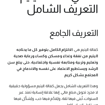
التعريف الشامل
التعريف الجامع
كفالة اليتيم هي:
الالتزام الكامل بتوفير كل ما يحتاجه
اليتيم من نفقة وغذاء ومسكن وكساء ورعاية صحية
وتعليم وتربية ومتابعة نفسية واجتماعية، حتى يبلغ سن
الرشد ويستطيع الاعتماد على نفسه والاندماج في
المجتمع بشكل كريم
.
وهذا التعريف الشامل يجعل كفالة اليتيم مسؤولية حقيقية
لا مجرد تحويل مبلغ مالي. إنها علاقة إنسانية تمتد عبر
السنوات، تُبنى فيها ثقة، ويُقدَّم فيها حب، ويُشكَّل فيها
مستقبل إنسان كامل.