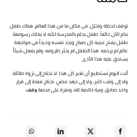
توقف لحظة وتخيّل. في مكان ما من هذا العالم، هناك طفل
ينام الآن جائعاً. طفل يحلم بالمدرسة لكنه لا يملك رسومها.
طفل يفتح عينيه كل صباح ويجد نفسه وحيداً في مواجهة
عالم لم يرحمه. هذا الطفل لم يختَر ظروفه، ولم يفعل شيئاً
يستحق عليه هذا الأذى.
أنت اليوم تستطيع أن تغير كل هذا. لا تحتاج إلى ثروة طائلة،
ولا إلى وقت كثير، ولا إلى جهد مضنٍ. تحتاج فقط إلى قرار
واحد صادق، ونية خالصة لله، ونقرة على منصة
وقف
.