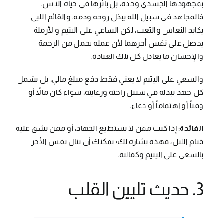
بمجهودها الجسدي وحده، بل بأثرها في حياة الناس.
فالمجاهد في سبيل الله يبذل روحه ودمه، والقائم الليل
يكابد النعاس والتعب، لكن الساعي على اليتيم والأرملة
يحصل على نفس أجرهما لأن عمله يحمل من الرحمة
والإحسان ما يعادل كل تلك العبادة.
والسعي على اليتيم لا يعني فقط دفع مبلغ مالي، بل يشمل
كل جهد تبذله في سبيل راحته ورعايته، سواء كان مالاً أو
وقتاً أو اهتماماً أو دعاء.
الفائدة
: إذا كنت ممن لا يستطيع الجهاد، أو ممن يشق عليه
قيام الليل، فهذه بشارة لك؛ يمكنك أن تنال نفس الأجر
بالسعي على اليتيم وكفالته.
3. حديث تليين القلب