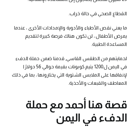
القطاع الصحي في حالة خراب.
ما يعني نقص الأطباء والأدوية والإمدادات الأخرى ، عندما
يمرض الأطفال ، لن تكون هناك فرصة كبيرة لتقديم
المساعدة الطبية.
لحمايتهم من الطقس القاسي, قدمنا ضمن حملة الدفء
في اليمن ل​​1200 يتيم كوبونات بقيمة حوالي 56 دولارًا
لإنفاقها على الملابس الشتوية التي يختارونها ، بما في ذلك
المعاطف والقبعات والأحذية.
قصة هنا أحمد مع حملة
الدفء في اليمن