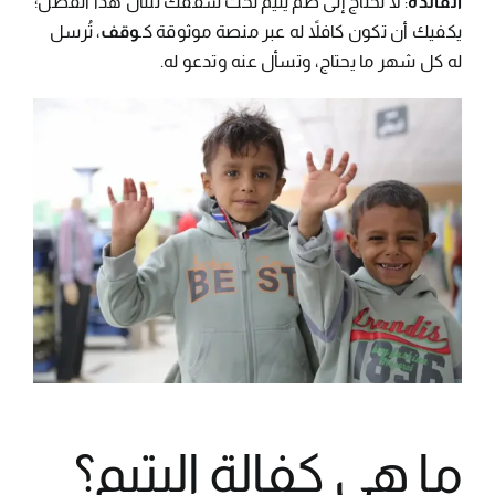
الفائدة
: لا تحتاج إلى ضم يتيم تحت سقفك لتنال هذا الفضل؛
يكفيك أن تكون كافلاً له عبر منصة موثوقة كـ
وقف
، تُرسل
له كل شهر ما يحتاج، وتسأل عنه وتدعو له.
ما هي كفالة اليتيم؟