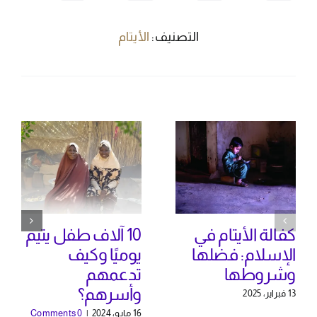
التصنيف:
الأيتام
كفالة الأيتام في
10 آلاف طفل يتيم
الإسلام: فضلها
يوميًا وكيف
وشروطها
تدعمهم
وأسرهم؟
13 فبراير، 2025
16 مايو، 2024
|
0 Comments