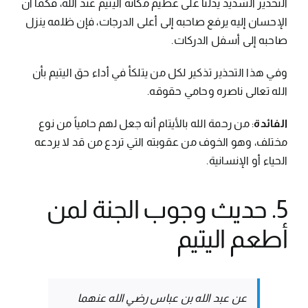
التحذير الشديد يدلنا على عظيم مكانة اليتيم عند الله، فكما أن
الإحسان إليه يرفع صاحبه إلى أعلى الدرجات، فإن ظلمه ينزل
صاحبه إلى أسفل الدركات.
وفي هذا التحذير تذكير لكل من يتلكأ في أداء حق اليتيم بأن
الله تعالى ناصره وحامي حقوقه.
الفائدة
: من رحمة الله بالأيتام أنه جعل لهم حامياً من نوع
مختلف، وهو الخوف من عقوبته التي تردع من قد لا يردعه
الحياء أو الإنسانية.
5. حديث وجوب الجنة لمن
أطعم اليتيم
عن عبد الله بن عباس رضي الله عنهما