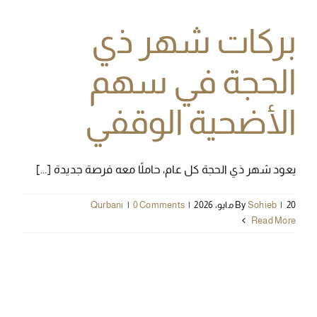
بركات شهر ذي
الحجة في سهم
الأضحية الوقفي
يعود شهر ذي الحجة كل عام، حاملًا معه فرصة جديدة [...]
20 مايو، 2026
|
Sohieb
By
|
0 Comments
|
Qurbani
Read More